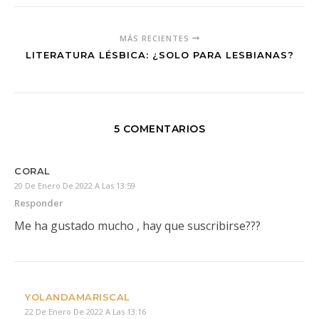
MÁS RECIENTES
LITERATURA LÉSBICA: ¿SOLO PARA LESBIANAS?
5 COMENTARIOS
CORAL
20 De Enero De 2022 A Las 13:59
Responder
Me ha gustado mucho , hay que suscribirse???
YOLANDAMARISCAL
22 De Enero De 2022 A Las 13:16