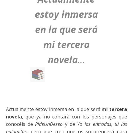
estoy inmersa
en la que será
mi tercera
novela
…
Actualmente estoy inmersa en la que será
mi tercera
novela
, que ya no contará con los personajes que
conocéis de
PideUnDeseo
y de
Yo las entradas, tú las
palomitas
, pero que creo que os sorprenderá para