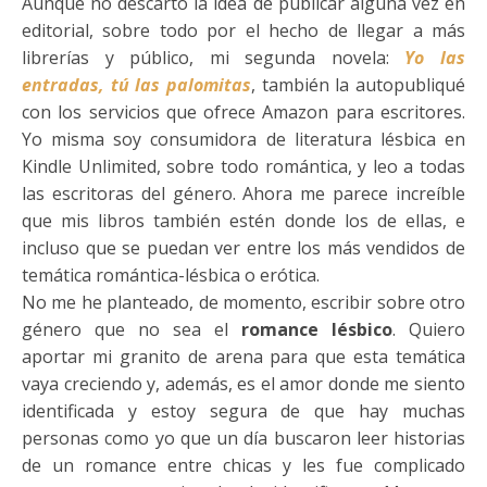
Aunque no descarto la idea de publicar alguna vez en
editorial, sobre todo por el hecho de llegar a más
librerías y público, mi segunda novela:
Yo las
entradas, tú las palomitas
, también la autopubliqué
con los servicios que ofrece Amazon para escritores.
Yo misma soy consumidora de literatura lésbica en
Kindle Unlimited, sobre todo romántica, y leo a todas
las escritoras del género. Ahora me parece increíble
que mis libros también estén donde los de ellas, e
incluso que se puedan ver entre los más vendidos de
temática romántica-lésbica o erótica.
No me he planteado, de momento, escribir sobre otro
género que no sea el
romance lésbico
. Quiero
aportar mi granito de arena para que esta temática
vaya creciendo y, además, es el amor donde me siento
identificada y estoy segura de que hay muchas
personas como yo que un día buscaron leer historias
de un romance entre chicas y les fue complicado