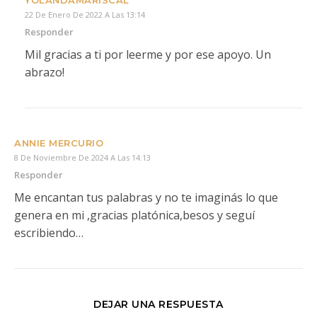
YOLANDAMARISCAL
22 De Enero De 2022 A Las 13:14
Responder
Mil gracias a ti por leerme y por ese apoyo. Un
abrazo!
ANNIE MERCURIO
8 De Noviembre De 2024 A Las 14:13
Responder
Me encantan tus palabras y no te imaginás lo que
genera en mi ,gracias platónica,besos y seguí
escribiendo…
DEJAR UNA RESPUESTA