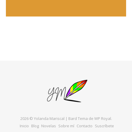
2026 © Yolanda Mariscal |
Bard Tema de
WP Royal
.
Inicio
Blog
Novelas
Sobre mí
Contacto
Suscríbete