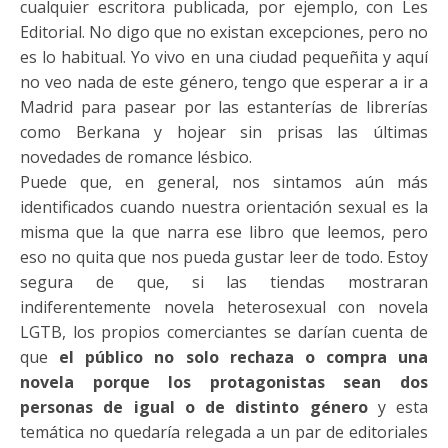
cualquier escritora publicada, por ejemplo, con Les
Editorial. No digo que no existan excepciones, pero no
es lo habitual. Yo vivo en una ciudad pequeñita y aquí
no veo nada de este género, tengo que esperar a ir a
Madrid para pasear por las estanterías de librerías
como Berkana y hojear sin prisas las últimas
novedades de romance lésbico.
Puede que, en general, nos sintamos aún más
identificados cuando nuestra orientación sexual es la
misma que la que narra ese libro que leemos, pero
eso no quita que nos pueda gustar leer de todo. Estoy
segura de que, si las tiendas mostraran
indiferentemente novela heterosexual con novela
LGTB, los propios comerciantes se darían cuenta de
que
el público no solo rechaza o compra una
novela porque los protagonistas sean dos
personas de igual o de distinto género
y esta
temática no quedaría relegada a un par de editoriales