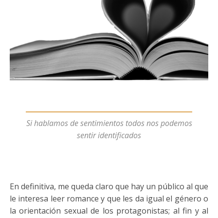
Si hablamos de sentimientos todos nos podemos
sentir identificados
En definitiva, me queda claro que hay un público al que
le interesa leer romance y que les da igual el género o
la orientación sexual de los protagonistas; al fin y al