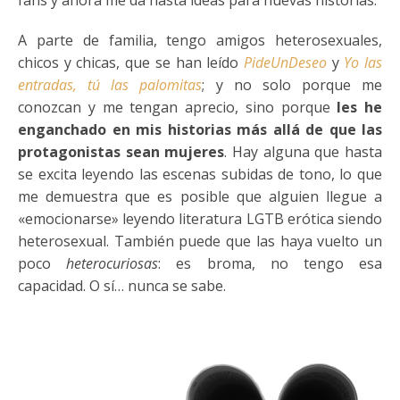
fans y ahora me da hasta ideas para nuevas historias.
A parte de familia, tengo amigos heterosexuales,
chicos y chicas, que se han leído
PideUnDeseo
y
Yo las
entradas, tú las palomitas
; y no solo porque me
conozcan y me tengan aprecio, sino porque
les he
enganchado en mis historias más allá de que las
protagonistas sean mujeres
. Hay alguna que hasta
se excita leyendo las escenas subidas de tono, lo que
me demuestra que es posible que alguien llegue a
«emocionarse» leyendo literatura LGTB erótica siendo
heterosexual. También puede que las haya vuelto un
poco
heterocuriosas
: es broma, no tengo esa
capacidad. O sí… nunca se sabe.