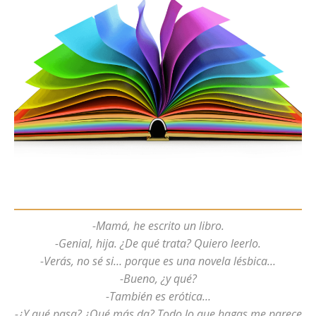
-Mamá, he escrito un libro.
-Genial, hija. ¿De qué trata? Quiero leerlo.
-Verás, no sé si… porque es una novela lésbica…
-Bueno, ¿y qué?
-También es erótica…
-¿Y qué pasa? ¿Qué más da? Todo lo que hagas me parece