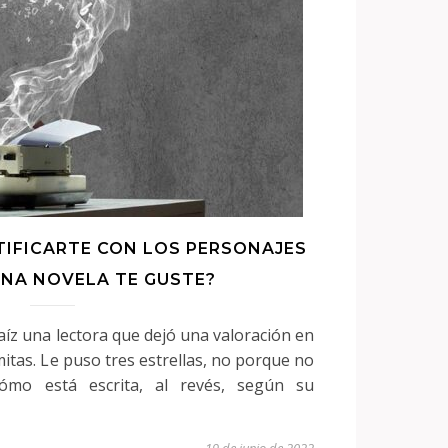
TIFICARTE CON LOS PERSONAJES
UNA NOVELA TE GUSTE?
íz una lectora que dejó una valoración en
mitas. Le puso tres estrellas, no porque no
ómo está escrita, al revés, según su