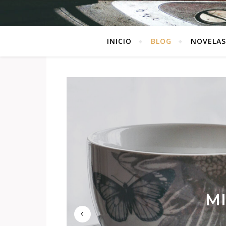
INICIO
BLOG
NOVELAS
LITE
DEL 
MI