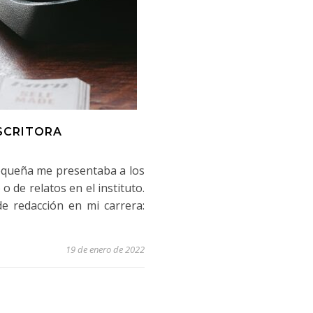
ESCRITORA
equeña me presentaba a los
o de relatos en el instituto.
de redacción en mi carrera:
19 de enero de 2022