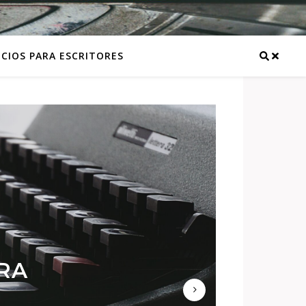
ICIOS PARA ESCRITORES
 PARA
TSAPP
ORA